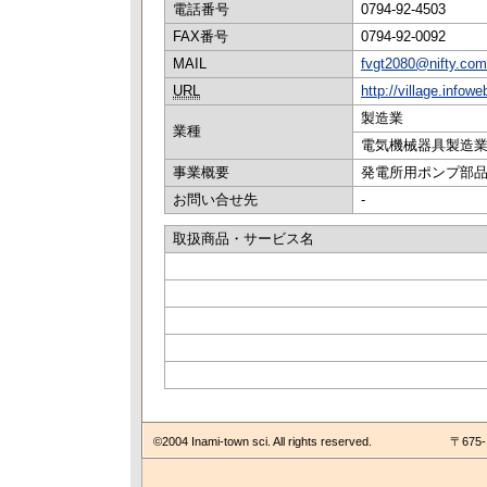
電話番号
0794-92-4503
FAX番号
0794-92-0092
MAIL
fvgt2080@nifty.com
URL
http://village.infowe
製造業
業種
電気機械器具製造
事業概要
発電所用ポンプ部
お問い合せ先
-
取扱商品・サービス名
©2004 Inami-town sci. All rights reserved.
〒675