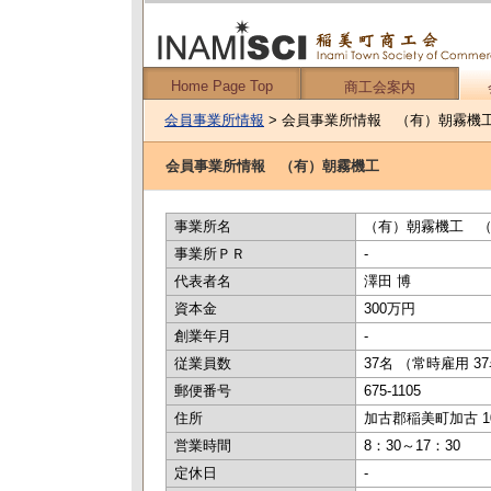
Home Page Top
商工会案内
会員事業所情報
> 会員事業所情報 （有）朝霧機
会員事業所情報 （有）朝霧機工
事業所名
（有）朝霧機工 
事業所ＰＲ
-
代表者名
澤田 博
資本金
300万円
創業年月
-
従業員数
37名 （常時雇用 37
郵便番号
675-1105
住所
加古郡稲美町加古 10
営業時間
8：30～17：30
定休日
-