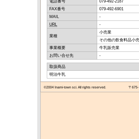
電話番号
079-492-2187
FAX番号
079-492-6901
MAIL
-
URL
-
小売業
業種
その他の飲食料品小
事業概要
牛乳販売業
お問い合せ先
-
取扱商品
明治牛乳
©2004 Inami-town sci. All rights reserved.
〒675