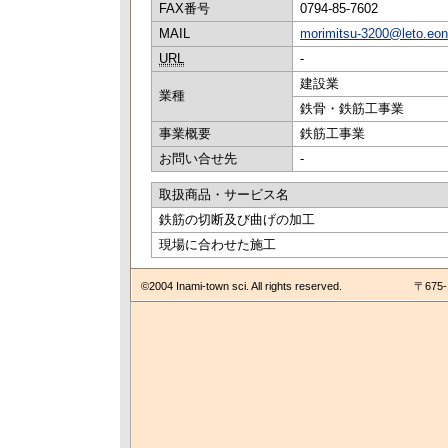
FAX番号
0794-85-7602
MAIL
morimitsu-3200@leto.eone
URL
-
建設業
業種
鉄骨・鉄筋工事業
事業概要
鉄筋工事業
お問い合せ先
-
取扱商品・サービス名
鉄筋の切断及び曲げの加工
現場に合わせた施工
©2004 Inami-town sci. All rights reserved.
〒675