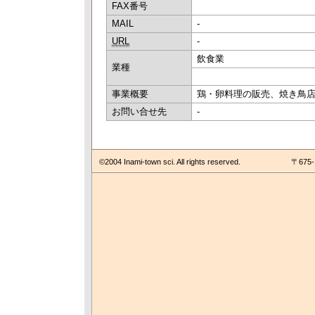
FAX番号
MAIL
-
URL
-
飲食業
業種
事業概要
鶏・卵料理の販売、焼き鳥
お問い合せ先
-
©2004 Inami-town sci. All rights reserved.
〒675