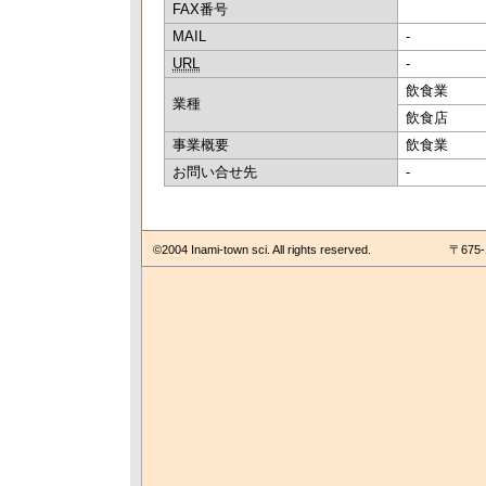
FAX番号
MAIL
-
URL
-
飲食業
業種
飲食店
事業概要
飲食業
お問い合せ先
-
©2004 Inami-town sci. All rights reserved.
〒675