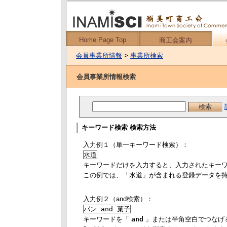
Home Page Top
商工会案内
会員事業所情報
>
事業所検索
会員事業所情報検索
キーワード検索 検索方法
入力例１（単一キーワード検索）：
水道
キーワードだけを入力すると、入力されたキー
この例では、「水道」が含まれる登録データを
入力例２（and検索）：
パン and 菓子
キーワードを「
and
」または半角空白でつなげ