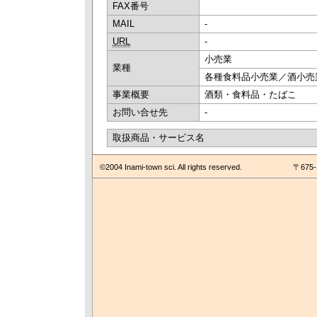
FAX番号
MAIL
-
URL
-
小売業
業種
各種食料品小売業／酒小売
事業概要
酒類・食料品・たばこ
お問い合せ先
-
取扱商品・サービス名
©2004 Inami-town sci. All rights reserved.
〒675