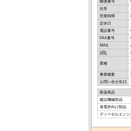
郵便番号
住所
営業時間
定休日
電話番号
FAX番号
MAIL
URL
業種
事業概要
お問い合せ先11
取扱商品
建設機械部品
発電所向け部品
ディーゼルエンジ