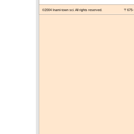
©2004 Inami-town sci. All rights reserved.
〒675