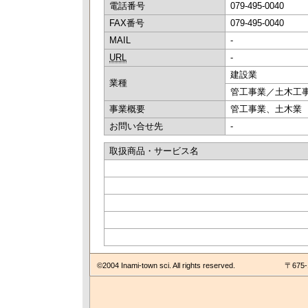
電話番号
079-495-0040
FAX番号
079-495-0040
MAIL
-
URL
-
建設業
業種
管工事業／土木工
事業概要
管工事業、土木業
お問い合せ先
-
取扱商品・サービス名
©2004 Inami-town sci. All rights reserved.
〒675