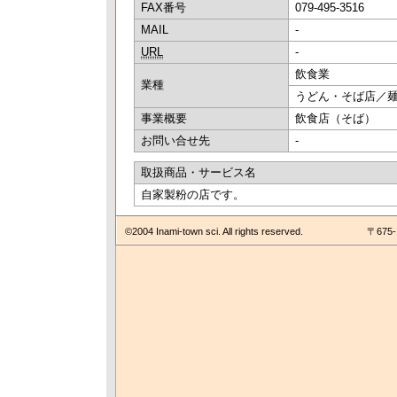
FAX番号
079-495-3516
MAIL
-
URL
-
飲食業
業種
うどん・そば店／
事業概要
飲食店（そば）
お問い合せ先
-
取扱商品・サービス名
自家製粉の店です。
©2004 Inami-town sci. All rights reserved.
〒675