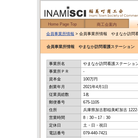
Home Page Top
商工会案内
会員事業所情報
> 会員事業所情報 やまなか訪問
会員事業所情報 やまなか訪問看護ステーション
事業所名
やまなか訪問看護ステーショ
事業所ＰＲ
-
資本金
100万円
創業年月
2021年4月1日
従業員総数
1名
郵便番号
675-1105
住所
兵庫県加古郡稲美町加古 1222-
営業時間
8：30～17：30
定休日
土・日・祝日
電話番号
079-440-7421