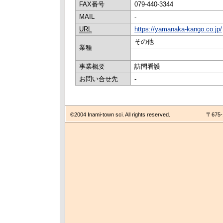
FAX番号
079-440-3344
MAIL
-
URL
https://yamanaka-kango.co.jp/
その他
業種
事業概要
訪問看護
お問い合せ先
-
©2004 Inami-town sci. All rights reserved.
〒675