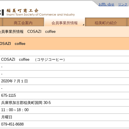
お問い合せ
リンク
商工会案内
会員事業所情報
稲美町の紹介
会員事業所情報 COSAZI coffee
AZI coffee
COSAZI coffee （コサジコーヒー）
-
-
2020年７月１日
-
675-1115
兵庫県加古郡稲美町国岡 30-5
11：00～18：00
月曜日
079-451-8688