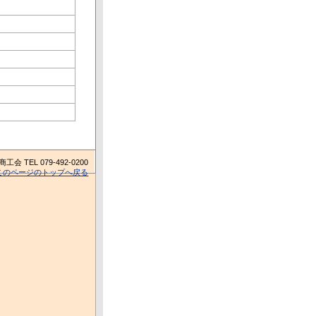
TEL 079-492-0200
このページのトップへ戻る