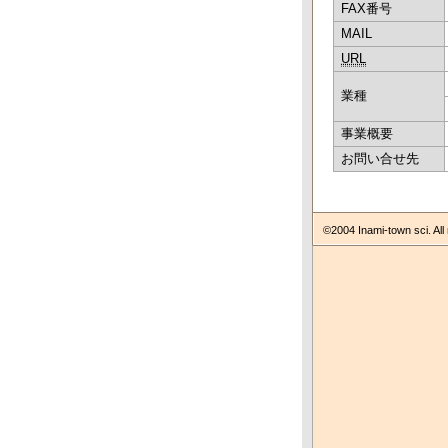
FAX番号
MAIL
URL
業種
事業概要
お問い合せ先
©2004 Inami-town sci. All 