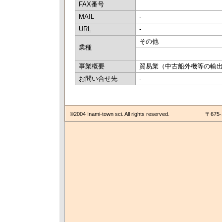
FAX番号
MAIL
-
URL
-
その他
業種
事業概要
貿易業（中古船外機等の輸
お問い合せ先
-
©2004 Inami-town sci. All rights reserved.
〒675