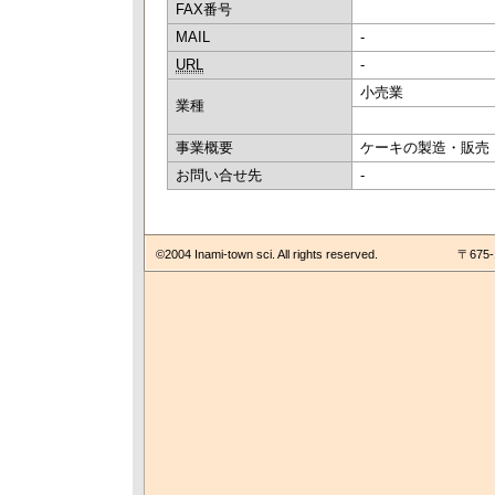
FAX番号
MAIL
-
URL
-
小売業
業種
事業概要
ケーキの製造・販売
お問い合せ先
-
©2004 Inami-town sci. All rights reserved.
〒675