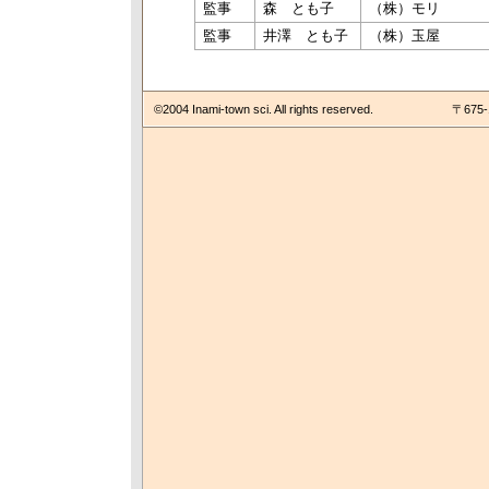
監事
森 とも子
（株）モリ
監事
井澤 とも子
（株）玉屋
©2004 Inami-town sci. All rights reserved.
〒675