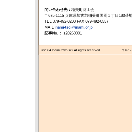
問い合わせ先：
稲美町商工会
〒675-1115 兵庫県加古郡稲美町国岡１丁目180番
TEL 079-492-0200 FAX 079-492-0557
MAIL
inami-tsci@inami.or.jp
記事No.：
s20260001
©2004 Inami-town sci. All rights reserved.
〒675