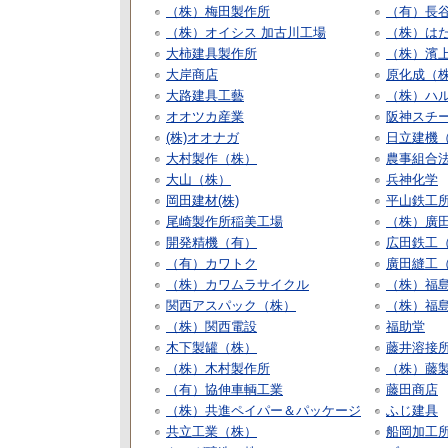
（株）梅田製作所
（有）長
（株）オイシス 加古川工場
（株）は
大柿建具製作所
（株）濱
大岸商店
原化成（
大路建具工藝
（株）ハル
オオツカ産業
阪神スチ
(株)オオナガ
日立建機
大村製作（株）
農事組合法
大山（株）
兵神化学
岡田建材(株)
平山鉄工
尾崎製作所稲美工場
（株）廣
開発精機（有）
広田鉄工
（有）カワトク
廣田縫工
（株）カワムラサイクル
（株）福
関西アスパック（株）
（株）福
（株）関西電設
福助堂
木下製罐（株）
藤井溶接
（株）木村製作所
（株）藤
（有）協伸車輌工業
藤田商店
（株）共進ペイパー＆パッケージ
ふじ建具
共立工業（株）
船岡加工